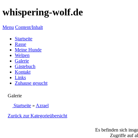
whispering-wolf.de
Menu
Content/Inhalt
Startseite
Rasse
Meine Hunde
Welpen
Galerie
Gästebuch
Kontakt
Links
Zuhause gesucht
Galerie
Startseite
»
Azrael
Zurück zur Kategorieübersicht
Es befinden sich insg
Zugriffe auf a