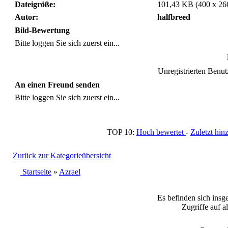
Dateigröße:
101,43 KB (400 x 26
Autor:
halfbreed
Bild-Bewertung
Bitte loggen Sie sich zuerst ein...
Unregistrierten Benutz
An einen Freund senden
Bitte loggen Sie sich zuerst ein...
TOP 10:
Hoch bewertet
-
Zuletzt h
Zurück zur Kategorieübersicht
Startseite
»
Azrael
Es befinden sich insg
Zugriffe auf a