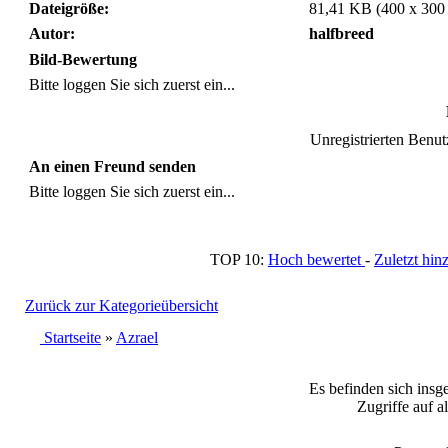
Dateigröße:
81,41 KB (400 x 300
Autor:
halfbreed
Bild-Bewertung
Bitte loggen Sie sich zuerst ein...
Unregistrierten Benutz
An einen Freund senden
Bitte loggen Sie sich zuerst ein...
TOP 10:
Hoch bewertet
-
Zuletzt h
Zurück zur Kategorieübersicht
Startseite
»
Azrael
Es befinden sich insg
Zugriffe auf a