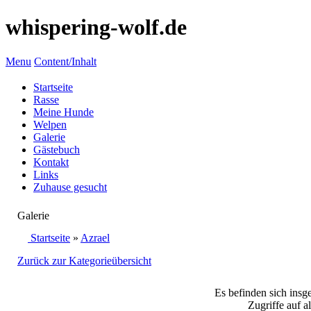
whispering-wolf.de
Menu
Content/Inhalt
Startseite
Rasse
Meine Hunde
Welpen
Galerie
Gästebuch
Kontakt
Links
Zuhause gesucht
Galerie
Startseite
»
Azrael
Zurück zur Kategorieübersicht
Es befinden sich insg
Zugriffe auf a