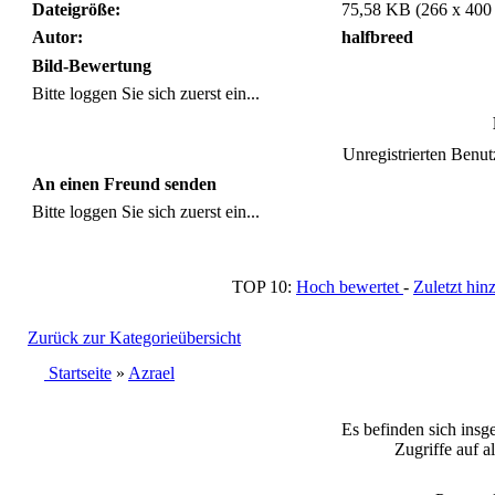
Dateigröße:
75,58 KB (266 x 400
Autor:
halfbreed
Bild-Bewertung
Bitte loggen Sie sich zuerst ein...
Unregistrierten Benutz
An einen Freund senden
Bitte loggen Sie sich zuerst ein...
TOP 10:
Hoch bewertet
-
Zuletzt h
Zurück zur Kategorieübersicht
Startseite
»
Azrael
Es befinden sich insg
Zugriffe auf a