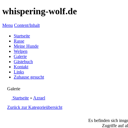
whispering-wolf.de
Menu
Content/Inhalt
Startseite
Rasse
Meine Hunde
Welpen
Galerie
Gästebuch
Kontakt
Links
Zuhause gesucht
Galerie
Startseite
»
Azrael
Zurück zur Kategorieübersicht
Es befinden sich insg
Zugriffe auf a