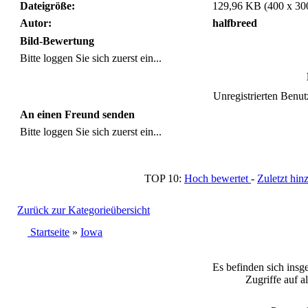
Dateigröße:
129,96 KB (400 x 30
Autor:
halfbreed
Bild-Bewertung
Bitte loggen Sie sich zuerst ein...
Unregistrierten Benutz
An einen Freund senden
Bitte loggen Sie sich zuerst ein...
TOP 10:
Hoch bewertet
-
Zuletzt h
Zurück zur Kategorieübersicht
Startseite
»
Iowa
Es befinden sich insg
Zugriffe auf a