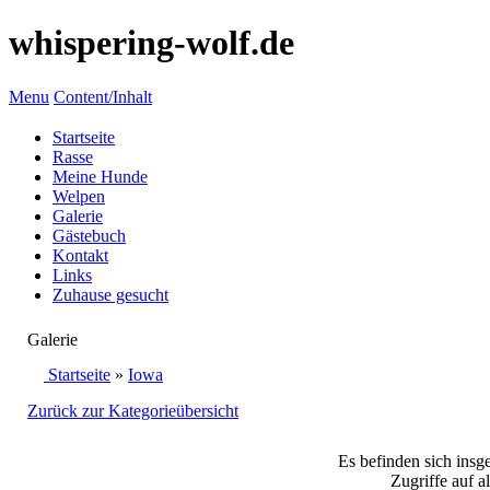
whispering-wolf.de
Menu
Content/Inhalt
Startseite
Rasse
Meine Hunde
Welpen
Galerie
Gästebuch
Kontakt
Links
Zuhause gesucht
Galerie
Startseite
»
Iowa
Zurück zur Kategorieübersicht
Es befinden sich insg
Zugriffe auf a