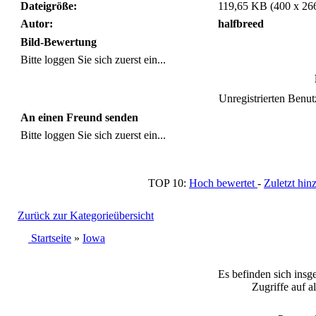
Dateigröße:
119,65 KB (400 x 26
Autor:
halfbreed
Bild-Bewertung
Bitte loggen Sie sich zuerst ein...
Unregistrierten Benutz
An einen Freund senden
Bitte loggen Sie sich zuerst ein...
TOP 10:
Hoch bewertet
-
Zuletzt h
Zurück zur Kategorieübersicht
Startseite
»
Iowa
Es befinden sich insg
Zugriffe auf a