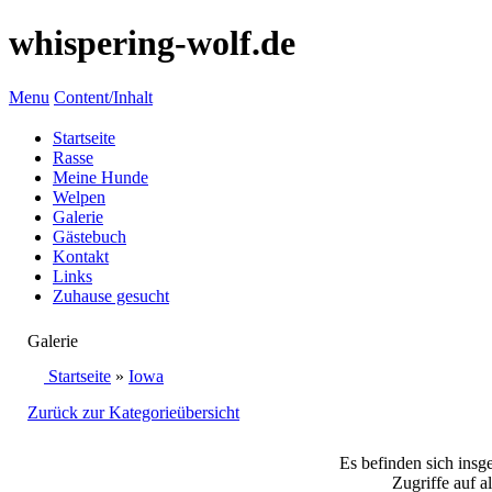
whispering-wolf.de
Menu
Content/Inhalt
Startseite
Rasse
Meine Hunde
Welpen
Galerie
Gästebuch
Kontakt
Links
Zuhause gesucht
Galerie
Startseite
»
Iowa
Zurück zur Kategorieübersicht
Es befinden sich insg
Zugriffe auf a