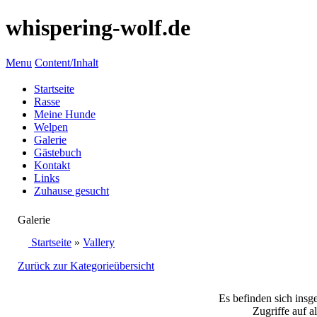
whispering-wolf.de
Menu
Content/Inhalt
Startseite
Rasse
Meine Hunde
Welpen
Galerie
Gästebuch
Kontakt
Links
Zuhause gesucht
Galerie
Startseite
»
Vallery
Zurück zur Kategorieübersicht
Es befinden sich insg
Zugriffe auf a