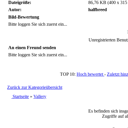
Dateigröße:
86,76 KB (400 x 315
Autor:
halfbreed
Bild-Bewertung
Bitte loggen Sie sich zuerst ein...
Unregistrierten Benutz
An einen Freund senden
Bitte loggen Sie sich zuerst ein...
TOP 10:
Hoch bewertet
-
Zuletzt h
Zurück zur Kategorieübersicht
Startseite
»
Vallery
Es befinden sich insg
Zugriffe auf a