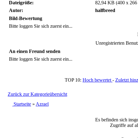
Dateigröße:
82,94 KB (400 x 266
Autor:
halfbreed
Bild-Bewertung
Bitte loggen Sie sich zuerst ein...
Unregistrierten Benutz
An einen Freund senden
Bitte loggen Sie sich zuerst ein...
TOP 10:
Hoch bewertet
-
Zuletzt h
Zurück zur Kategorieübersicht
Startseite
»
Azrael
Es befinden sich insg
Zugriffe auf a