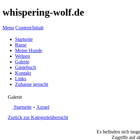
whispering-wolf.de
Menu
Content/Inhalt
Startseite
Rasse
Meine Hunde
Welpen
Galerie
Gästebuch
Kontakt
Links
Zuhause gesucht
Galerie
Startseite
»
Azrael
Zurück zur Kategorieübersicht
Es befinden sich insg
Zugriffe auf a