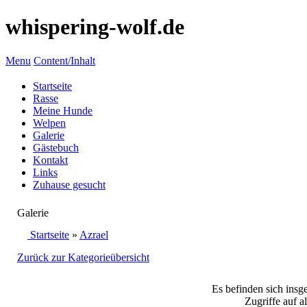
whispering-wolf.de
Menu
Content/Inhalt
Startseite
Rasse
Meine Hunde
Welpen
Galerie
Gästebuch
Kontakt
Links
Zuhause gesucht
Galerie
Startseite
»
Azrael
Zurück zur Kategorieübersicht
Es befinden sich insg
Zugriffe auf a