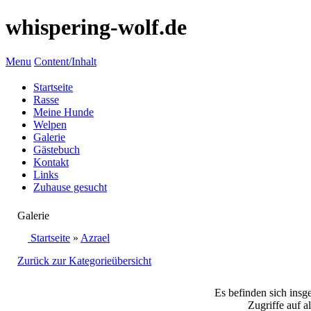
whispering-wolf.de
Menu
Content/Inhalt
Startseite
Rasse
Meine Hunde
Welpen
Galerie
Gästebuch
Kontakt
Links
Zuhause gesucht
Galerie
Startseite
»
Azrael
Zurück zur Kategorieübersicht
Es befinden sich insg
Zugriffe auf a