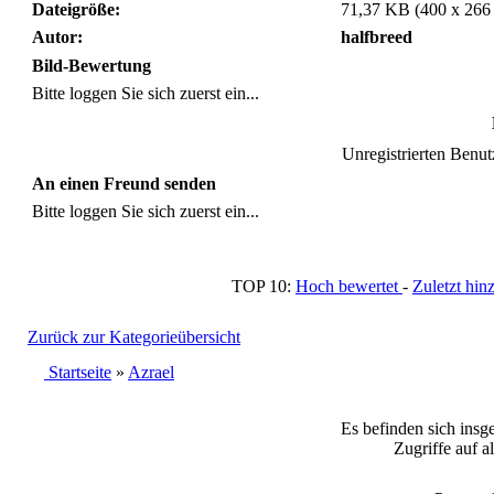
Dateigröße:
71,37 KB (400 x 266
Autor:
halfbreed
Bild-Bewertung
Bitte loggen Sie sich zuerst ein...
Unregistrierten Benutz
An einen Freund senden
Bitte loggen Sie sich zuerst ein...
TOP 10:
Hoch bewertet
-
Zuletzt h
Zurück zur Kategorieübersicht
Startseite
»
Azrael
Es befinden sich insg
Zugriffe auf a