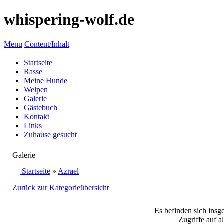
whispering-wolf.de
Menu
Content/Inhalt
Startseite
Rasse
Meine Hunde
Welpen
Galerie
Gästebuch
Kontakt
Links
Zuhause gesucht
Galerie
Startseite
»
Azrael
Zurück zur Kategorieübersicht
Es befinden sich insg
Zugriffe auf a