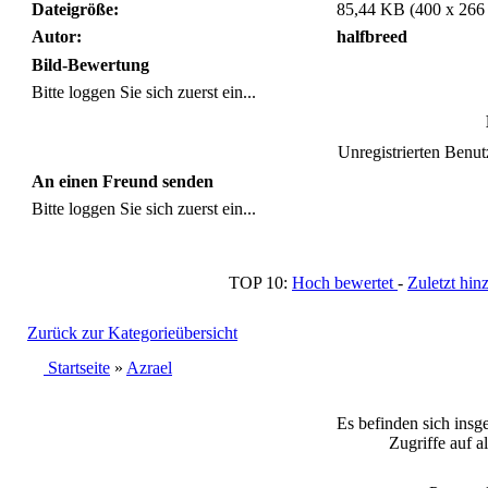
Dateigröße:
85,44 KB (400 x 266
Autor:
halfbreed
Bild-Bewertung
Bitte loggen Sie sich zuerst ein...
Unregistrierten Benutz
An einen Freund senden
Bitte loggen Sie sich zuerst ein...
TOP 10:
Hoch bewertet
-
Zuletzt h
Zurück zur Kategorieübersicht
Startseite
»
Azrael
Es befinden sich insg
Zugriffe auf a