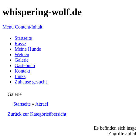
whispering-wolf.de
Menu
Content/Inhalt
Startseite
Rasse
Meine Hunde
Welpen
Galerie
Gästebuch
Kontakt
Links
Zuhause gesucht
Galerie
Startseite
»
Azrael
Zurück zur Kategorieübersicht
Es befinden sich insg
Zugriffe auf a