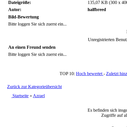
Dateigröße:
135,07 KB (300 x 40
Autor:
halfbreed
Bild-Bewertung
Bitte loggen Sie sich zuerst ein...
Unregistrierten Benutz
An einen Freund senden
Bitte loggen Sie sich zuerst ein...
TOP 10:
Hoch bewertet
-
Zuletzt h
Zurück zur Kategorieübersicht
Startseite
»
Azrael
Es befinden sich insg
Zugriffe auf a