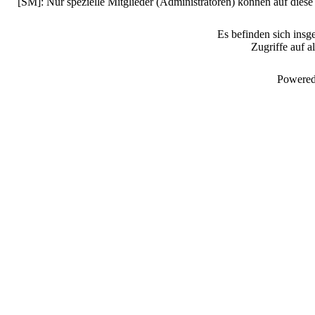
[SM]: Nur spezielle Mitglieder (Administratoren) können auf diese
Es befinden sich insg
Zugriffe auf a
Powered