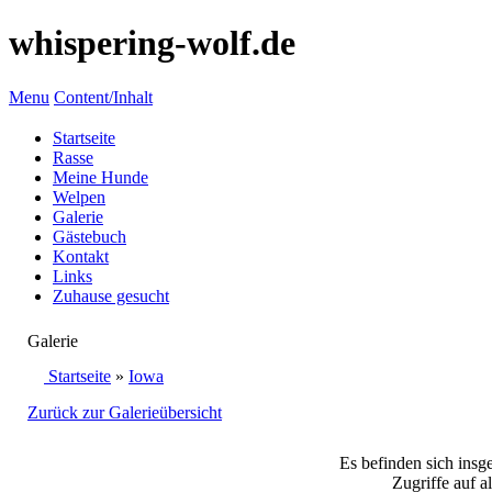
whispering-wolf.de
Menu
Content/Inhalt
Startseite
Rasse
Meine Hunde
Welpen
Galerie
Gästebuch
Kontakt
Links
Zuhause gesucht
Galerie
Startseite
»
Iowa
Zurück zur Galerieübersicht
Es befinden sich insg
Zugriffe auf a