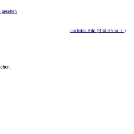
t gesehen
nächstes Bild (Bild 8 von 51)
sehen.