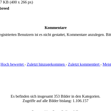
7 KB (400 x 266 px)
fbreed
Kommentare
gistrierten Benutzern ist es nicht gestattet, Kommentare anzulegen. Bitte
:
Hoch bewertet
-
Zuletzt hinzugekommen
-
Zuletzt kommentiert
-
Meis
Es befinden sich insgesamt 353 Bilder in den Kategorien.
Zugriffe auf alle Bilder bislang: 1.106.157