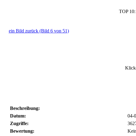
TOP 10
ein Bild zurück (Bild 6 von 51)
Klick
Beschreibung:
Datum:
04-0
Zugriffe:
362
Bewertung:
Kei