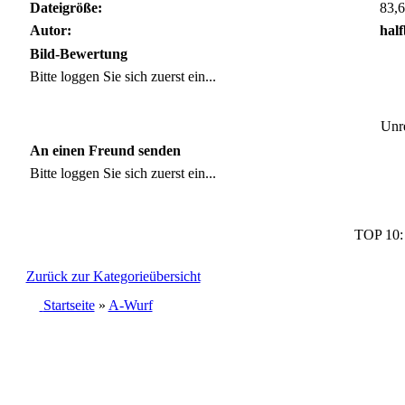
Dateigröße:
83,6
Autor:
hal
Bild-Bewertung
Bitte loggen Sie sich zuerst ein...
Unre
An einen Freund senden
Bitte loggen Sie sich zuerst ein...
TOP 10
Zurück zur Kategorieübersicht
Startseite
»
A-Wurf